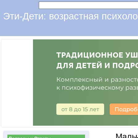
Эти-Дети: возрастная психоло
Мальч