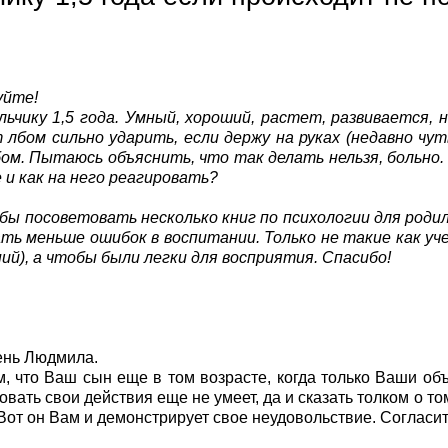
уйте!
ьчику 1,5 года. Умный, хороший, растет, развивается, 
лбом сильно ударить, если держу на руках (недавно чуть
ом. Пытаюсь объяснить, что так делать нельзя, больно
 и как на него реагировать?
бы посоветовать несколько книг по психологии для род
ть меньше ошибок в воспитании. Только не такие как уче
ий), а чтобы были легки для восприятия. Спасибо!
ень Людмила.
м, что Ваш сын еще в том возрасте, когда только Ваши об
вать свои действия еще не умеет, да и сказать толком о том
 Вот он Вам и демонстрирует свое неудовольствие. Согласит