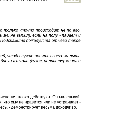
для печати
но только что-то происходит не по его,
 зуб не выбил), если на полу - падает и
. Подскажите пожалуйста от чего такое
илей, чтобы лучше понять своего малыша
бники в школе (сухие, полны терминов и
ъяснения плохо действуют. Он маленький,
, что ему не нравится или не устраивает -
есь, - демонстрирует весьма доходчиво.