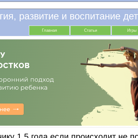
гия, развитие и воспитание дет
Главная
Статьи
Игры
ику 1,5 года если происходит не по