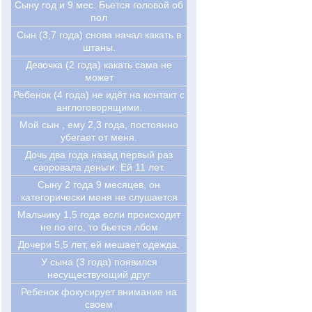
Сыну год и 9 мес. Бьется головой об
пол
Сын (3,7 года) снова начал какать в
штаны.
Девочка (2 года) какать сама не
может
Ребенок (4 года) не идёт на контакт с
англоговорящими.
Мой сын , ему 2,3 года, постоянно
убегает от меня.
Дочь два года назад первый раз
своровала деньги. Ей 11 лет.
Cыну 2 года 9 месяцев, он
категорически меня не слушается
Мальчику 1,5 года если происходит
не по его, то бьется лбом
Дочери 5,5 лет, ей мешает одежда.
У сына (3 года) появился
несуществующий друг
Ребенок фокусирует внимание на
своем