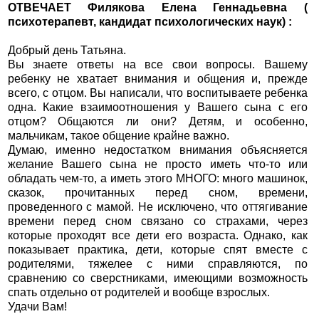
ОТВЕЧАЕТ Филякова Елена Геннадьевна (
психотерапевт, кандидат психологических наук) :
Добрый день Татьяна.
Вы знаете ответы на все свои вопросы. Вашему
ребенку не хватает внимания и общения и, прежде
всего, с отцом. Вы написали, что воспитываете ребенка
одна. Какие взаимоотношения у Вашего сына с его
отцом? Общаются ли они? Детям, и особенно,
мальчикам, такое общение крайне важно.
Думаю, именно недостатком внимания объясняется
желание Вашего сына не просто иметь что-то или
обладать чем-то, а иметь этого МНОГО: много машинок,
сказок, прочитанных перед сном, времени,
проведенного с мамой. Не исключено, что оттягивание
времени перед сном связано со страхами, через
которые проходят все дети его возраста. Однако, как
показывает практика, дети, которые спят вместе с
родителями, тяжелее с ними справляются, по
сравнению со сверстниками, имеющими возможность
спать отдельно от родителей и вообще взрослых.
Удачи Вам!