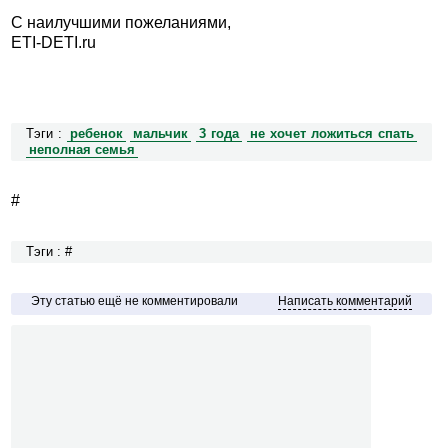
С наилучшими пожеланиями,
ETI-DETI.ru
Тэги :
ребенок
мальчик
3 года
не хочет ложиться спать
неполная семья
#
Тэги : #
Эту статью ещё не комментировали
Написать комментарий