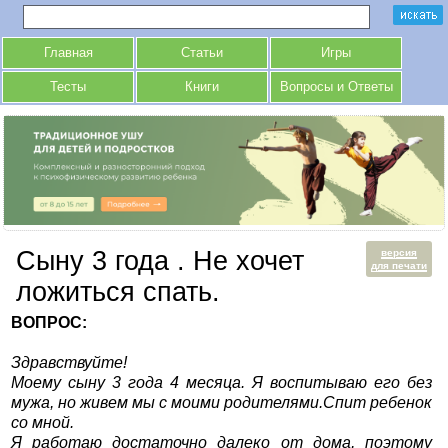
Главная
Статьи
Игры
Тесты
Книги
Вопросы и Ответы
Сыну 3 года . Не хочет
версия
для печати
ложиться спать.
ВОПРОС:
Здравствуйте!
Моему сыну 3 года 4 месяца. Я воспитываю его без
мужа, но живем мы с моими родителями.Спит ребенок
со мной.
Я работаю достаточно далеко от дома, поэтому