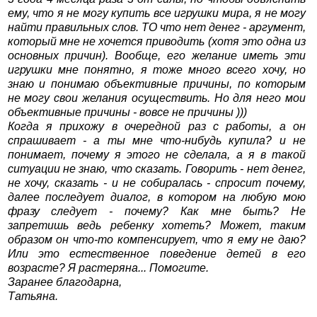
ему, что я не могу купить все игрушки мира, я не могу
найти правильных слов. ТО что нет денег - аргумент,
который мне не хочется приводить (хотя это одна из
основных причин). Вообще, его желание иметь эти
игрушки мне понятно, я тоже много всего хочу, но
знаю и понимаю объективные причины, по которым
не могу свои желания осуществить. Но для него мои
объективные причины - вовсе не причины )))
Когда я прихожу в очередной раз с работы, а он
спрашивает - а ты мне что-нибудь купила? и не
понимает, почему я этого не сделала, а я в такой
ситуации не знаю, что сказать. Говорить - нет денег,
не хочу, сказать - и не собиралась - спросит почему,
далее последует диалог, в котором на любую мою
фразу следует - почему? Как мне быть? Не
запретишь ведь ребенку хотеть? Может, таким
образом он что-то компенсирует, что я ему не даю?
Или это естественное поведение детей в его
возрасте? Я растеряна... Помогите.
Заранее благодарна,
Татьяна.