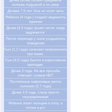
Дочка (4г8м) сильно придавила
котенка подушкой и он умер
Дочери 7,5 лет. Она не хочет жить
Ребенок (4 года ) создаёт видимость
курения
Дочка (4,5 года) грызет ногти, когда
задумается.
После переезда у сына ухудшилось
поведение
Сын (1,2 года) начинает капризничать
при маме.
Сын (4,5 года) бьется в агрессивном
припадке.
Дочке 2 года. На все просьбы
отвечает словом НЕТ
Постоянные навязчивые жесты
сынишки (2,7 года)
Дочке 3.3 года, стала просто
неуправляемая
Ребенок лазит пальцем в попу, а
потом в рот