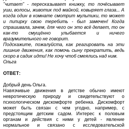
"читает" - пересказывает книжку, то почёсывает
уши, волосы, животик под майкой, ковыряет глаза... А
когда один в комнате смотрит мультики, то может
и пипирку свою теребить - был замечен! Когда
спрашивала, зачем, для чего он это всё делает, то он
как-то смущённо улыбается и ничего
вразумительного не говорит.
Подскажите, пожалуйста, как реагировать на эти
лишние движения, как помочь сыну прекратить, ведь
скоро в садик идти! Не хочу чтоб смеялись над ним.
Ольга
ОТВЕТ:
Добрый день Ольга.
Навязчивые движения в детстве обычно имеют
невротическую природу и свидетельствуют о
психологическом дискомфорте ребенка. Дискомфорт
может быть связан с чем угодно, например, с
предстоящим детским садом. Интерес к половым
органам и действия с ними у детей - явление
нормальное и связано с исследовательской