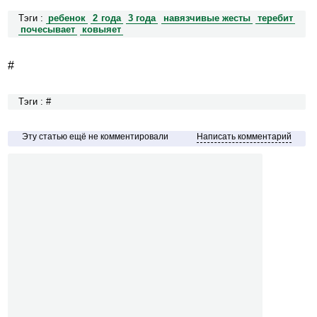
Тэги :
ребенок
2 года
3 года
навязчивые жесты
теребит
почесывает
ковыяет
#
Тэги : #
Эту статью ещё не комментировали
Написать комментарий