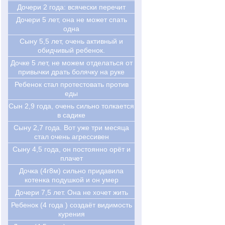
Дочери 2 года: всячески перечит
Дочери 5 лет, она не может спать
одна
Сыну 5,5 лет, очень активный и
обидчивый ребенок.
Дочке 5 лет, не можем отделаться от
привычки драть болячку на руке
Ребенок стал протестовать против
еды
Cын 2,9 года, очень сильно толкается
в садике
Cыну 2,7 года. Вот уже три месяца
стал очень агрессивен
Cыну 4,5 года, он постоянно орёт и
плачет
Дочка (4г8м) сильно придавила
котенка подушкой и он умер
Дочери 7,5 лет. Она не хочет жить
Ребенок (4 года ) создаёт видимость
курения