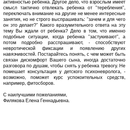
активностью ребенка. Другое дело, что взрослым имеет
смысл тактично отвлекать ребенка от "теребления",
переключать внимание на другие не менее интересные
занятия, но не строго выспрашивать: "зачем и для чего
он это делает?" Какого вразумительного ответа на эту
тему Вы ждали от ребенка? Дело в том, что именно
подобные ситуации, когда ребенка "застукивают", а
потом подробно расспрашивают, - способствуют
невротической фиксации и появлению других
навязчивостей. Постарайтесь понять, с чем может быть
связан дискомфорт Вашего сына, иногда достаточно
разговора по душам, чтобы снять у ребенка тревогу. Не
помешает консультация у детского психоневролога, -
возможно, поможет курс успокоительных средств,
например, фитосборов.
С наилучшими пожеланиями,
Филякова Елена Геннадьевна.