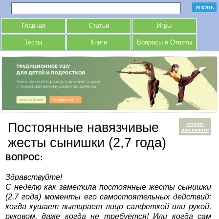
Главная
Статьи
Игры
Тесты
Книги
Вопросы и Ответы
Постоянные навязчивые
версия
для печати
жесты сынишки (2,7 года)
ВОПРОС:
Здравствуйте!
С неделю как заметила постоянные жесты сынишки
(2,7 года) моменты его самостоятельных действий:
когда кушает вытирает лицо салфеткой или рукой,
руковом, даже когда не требуется! Или когда сам