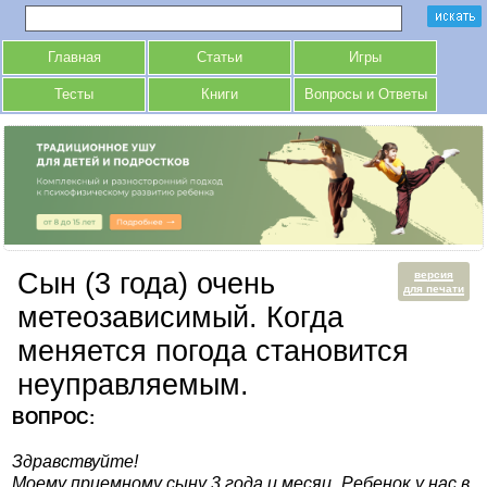
Главная
Статьи
Игры
Тесты
Книги
Вопросы и Ответы
Сын (3 года) очень
версия
для печати
метеозависимый. Когда
меняется погода становится
неуправляемым.
ВОПРОС:
Здравствуйте!
Моему приемному сыну 3 года и месяц. Ребенок у нас в