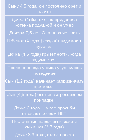
Cыну 4,5 года, он постоянно орёт и
плачет
Дочка (4г8м) сильно придавила
котенка подушкой и он умер
Дочери 7,5 лет. Она не хочет жить
Ребенок (4 года ) создаёт видимость
курения
Дочка (4,5 года) грызет ногти, когда
задумается.
После переезда у сына ухудшилось
поведение
Сын (1,2 года) начинает капризничать
при маме.
Сын (4,5 года) бьется в агрессивном
припадке.
Дочке 2 года. На все просьбы
отвечает словом НЕТ
Постоянные навязчивые жесты
сынишки (2,7 года)
Дочке 3.3 года, стала просто