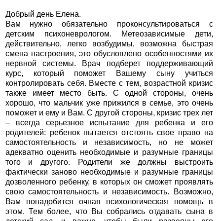
Добрый день Елена.
Вам нужно обязательно проконсультироваться с
детским психоневрологом. Метеозависимые дети,
действительно, легко возбудимы, возможна быстрая
смена настроения, это обусловлено особенностями их
нервной системы. Врач подберет поддерживающий
курс, который поможет Вашему сыну учиться
контролировать себя. Вместе с тем, возрастной кризис
также имеет место быть. С одной стороны, очень
хорошо, что мальчик уже прижился в семье, это очень
поможет и ему и Вам. С другой стороны, кризис трех лет
– всегда серьезное испытание для ребенка и его
родителей: ребенок пытается отстоять свое право на
самостоятельность и независимость, но не может
адекватно оценить необходимые и разумные границы
того и другого. Родители же должны выстроить
фактически заново необходимые и разумные границы
дозволенного ребенку, в которых он сможет проявлять
свою самостоятельность и независимость. Возможно,
Вам понадобится очная психологическая помощь в
этом. Тем более, что Вы собрались отдавать сына в