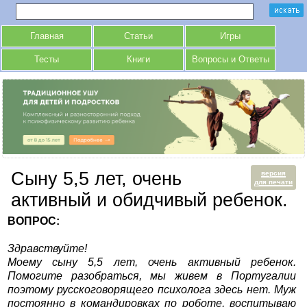
Главная
Статьи
Игры
Тесты
Книги
Вопросы и Ответы
Сыну 5,5 лет, очень
версия
для печати
активный и обидчивый ребенок.
ВОПРОС:
Здравствуйте!
Моему сыну 5,5 лет, очень активный ребенок.
Помогите разобраться, мы живем в Португалии
поэтому русскоговорящего психолога здесь нет. Муж
постоянно в командировках по роботе, воспитываю