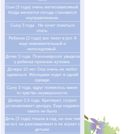
Сын (3 года) очень метеозависимый.
Когда меняется погода становится
неуправляемым.
Сыну 3 года . Не хочет ложиться
спать.
Ребенок (2 года) все тянет в рот. А
еще невнимательный и
непоседливый .
Дочке 3 года. Психоневролог увидела
у ребенка признаки аутизма.
Дочери 10 лет. Она очень не любит
одеваться. Месяцами ходит в одний
одежде.
Сыну 3 года, вдруг появилось какое-
то чувство неуверенности.
Дочери 2,5 года. Критикует, спорит,
устанавливает цензуру. Еще недавно
такого не было.
Дочь (3 года) пошла в сад, но она там
ни ест, ни разговаривает и не играет с
детьми.