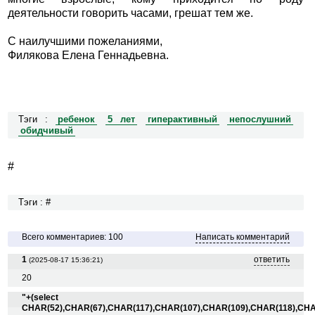
деятельности говорить часами, грешат тем же.
С наилучшими пожеланиями,
Филякова Елена Геннадьевна.
Тэги :
ребенок
5 лет
гиперактивный
непослушний
обидчивый
#
Тэги : #
Всего комментариев: 100
Написать комментарий
1
ответить
(2025-08-17 15:36:21)
20
"+(select
CHAR(52),CHAR(67),CHAR(117),CHAR(107),CHAR(109),CHAR(118),CHA