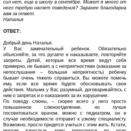
сил нет, еще в школу в сентябре. Может я много от
него требую насчет поведения? Заранее благодарна
вам за ответ.
Наталья
ОТВЕТ:
Добрый день Наталья.
У Вас замечательный ребенок. Обязательно
объясняйте, за что ругаете и наказываете, повторяйте
запреты. Детей, которые все время ведут себя
примерно, не бывает, а с неприятностями (наказание за
непослушание – большая неприятность) ребенку
бывает очень тяжело справиться. Вы можете помочь
ему, если все время будете обосновывать свои
действия. Мальчик у Вас разумный, договаривайтесь с
ним о запретах и о наказаниях за их нарушение.
По поводу слюны, – скорее всего у него просто
повышенное слюноотделение, но лучше
посоветоваться врачом, можно с педиатром, он в
случае необходимости отправит к узкому специалисту.
Возможно, просто придется учиться с этим жить. Кстати,
многие взрослые, кому приходится по роду